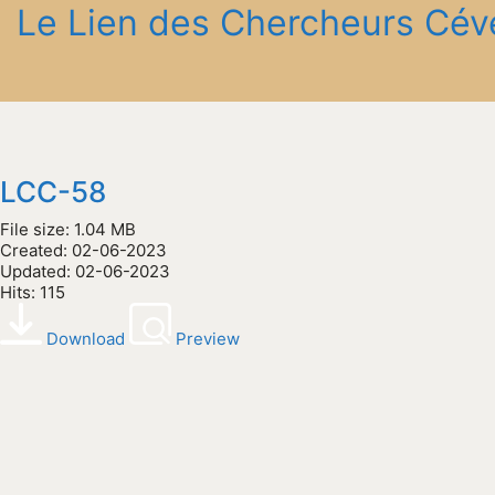
Le Lien des Chercheurs Cév
LCC-58
File size: 1.04 MB
Created: 02-06-2023
Updated: 02-06-2023
Hits: 115
Download
Preview