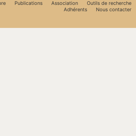
bre
Publications
Association
Outils de recherche
Adhérents
Nous contacter