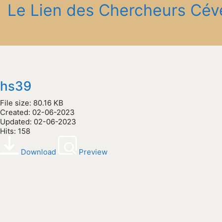
Le Lien des Chercheurs Cév
hs39
File size: 80.16 KB
Created: 02-06-2023
Updated: 02-06-2023
Hits: 158
Download
Preview