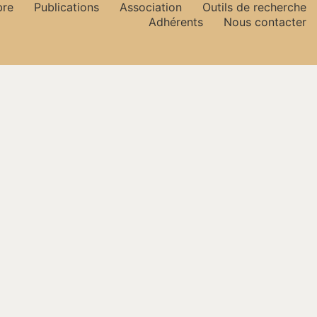
bre
Publications
Association
Outils de recherche
Adhérents
Nous contacter