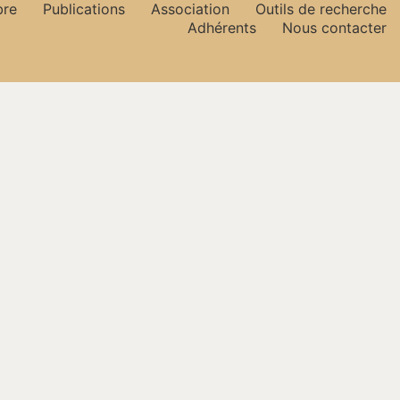
bre
Publications
Association
Outils de recherche
Adhérents
Nous contacter