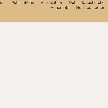
bre
Publications
Association
Outils de recherche
Adhérents
Nous contacter