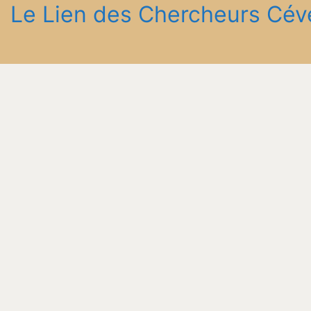
Le Lien des Chercheurs Cév