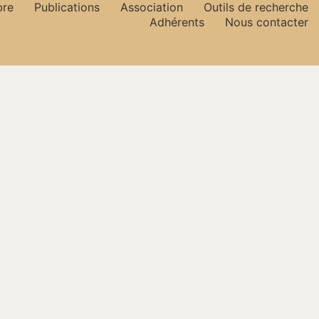
bre
Publications
Association
Outils de recherche
Adhérents
Nous contacter