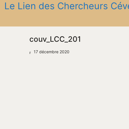
Le Lien des Chercheurs Cév
couv_LCC_201
17 décembre 2020