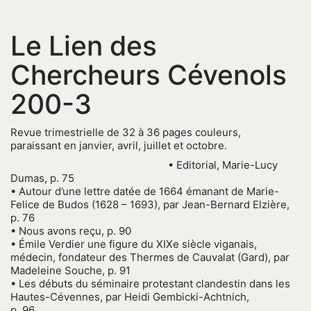
Le Lien des
Chercheurs Cévenols
200-3
Revue trimestrielle de 32 à 36 pages couleurs,
paraissant en janvier, avril, juillet et octobre.
• Editorial, Marie-Lucy
Dumas, p. 75
• Autour d’une lettre datée de 1664 émanant de Marie-
Felice de Budos (1628 – 1693), par Jean-Bernard Elzière,
p. 76
• Nous avons reçu, p. 90
• Émile Verdier une figure du XIXe siècle viganais,
médecin, fondateur des Thermes de Cauvalat (Gard), par
Madeleine Souche, p. 91
• Les débuts du séminaire protestant clandestin dans les
Hautes-Cévennes, par Heidi Gembicki-Achtnich,
p. 96