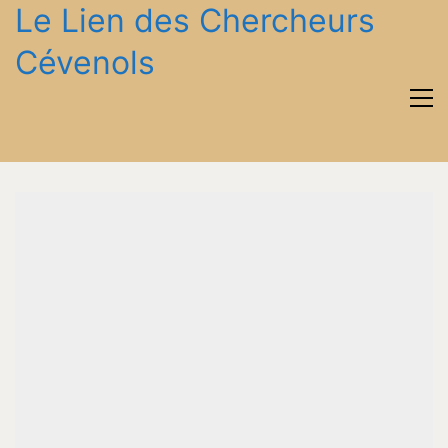
Le Lien des Chercheurs
Cévenols