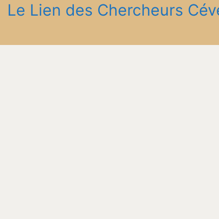
Le Lien des Chercheurs Cév