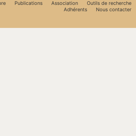
bre
Publications
Association
Outils de recherche
Adhérents
Nous contacter