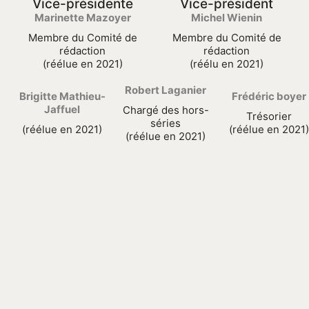
Vice-présidente
Vice-président
Marinette Mazoyer
Michel Wienin
Membre du Comité de
Membre du Comité de
rédaction
rédaction
(réélue en 2021)
(réélu en 2021)
Robert Laganier
Brigitte Mathieu-
Frédéric boyer
Jaffuel
Chargé des hors-
Trésorier
séries
(réélue en 2021)
(réélue en 2021)
(réélue en 2021)