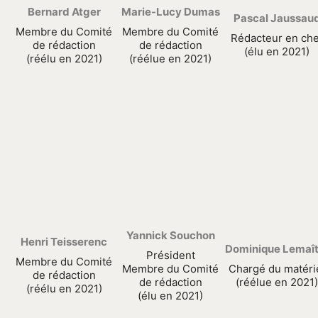
Bernard Atger
Marie-Lucy Dumas
Pascal Jaussau
Membre du Comité
Membre du Comité
Rédacteur en che
de rédaction
de rédaction
(élu en 2021)
(réélu en 2021)
(réélue en 2021)
Yannick Souchon
Henri Teisserenc
Dominique Lemaît
Président
Membre du Comité
Membre du Comité
Chargé du matéri
de rédaction
de rédaction
(réélue en 2021)
(réélu en 2021)
(élu en 2021)